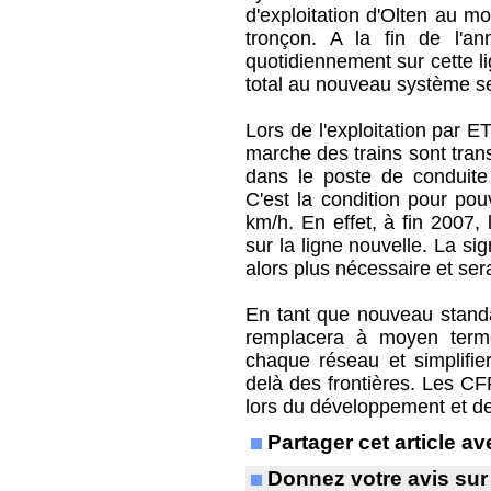
d'exploitation d'Olten au m
tronçon. A la fin de l'an
quotidiennement sur cette l
total au nouveau système s
Lors de l'exploitation par E
marche des trains sont tran
dans le poste de conduite 
C'est la condition pour pou
km/h. En effet, à fin 2007,
sur la ligne nouvelle. La si
alors plus nécessaire et se
En tant que nouveau standa
remplacera à moyen terme
chaque réseau et simplifi
delà des frontières. Les C
lors du développement et d
Partager cet article 
Donnez votre avis sur