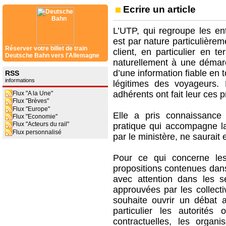
Ecrire un article
L’UTP, qui regroupe les ent
est par nature particulièrem
Réserver votre billet de train
client, en particulier en t
Deutsche Bahn vers l'Allemagne
naturellement à une démar
d’une information fiable en 
RSS
informations
légitimes des voyageurs
adhérents ont fait leur ces 
Flux "A la Une"
Flux "Brèves"
Flux "Europe"
Elle a pris connaissanc
Flux "Economie"
Flux "Acteurs du rail"
pratique qui accompagne la 
Flux personnalisé
par le ministère, ne saurait
Pour ce qui concerne le
propositions contenues dans
avec attention dans les s
approuvées par les collect
souhaite ouvrir un débat a
particulier les autorités
contractuelles, les organ