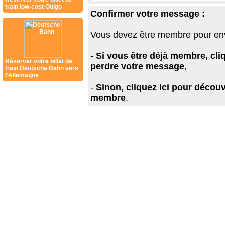
train low-cost Ouigo
Confirmer votre message :
Vous devez être membre pour en
-
Si vous être déjà membre, cli
Réserver votre billet de
perdre votre message
,
train Deutsche Bahn vers
l'Allemagne
-
Sinon, cliquez ici pour découv
membre
.