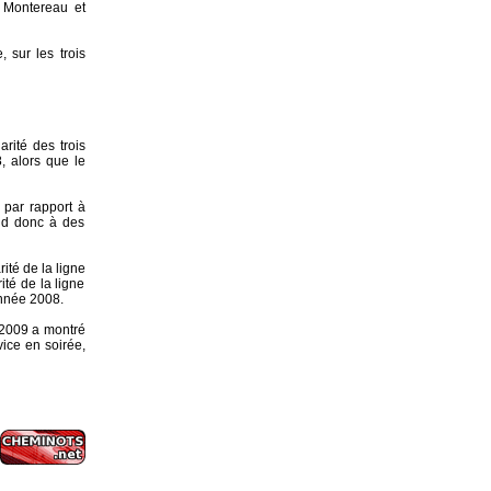
à Montereau et
 sur les trois
rité des trois
, alors que le
 par rapport à
nd donc à des
ité de la ligne
ité de la ligne
année 2008.
 2009 a montré
vice en soirée,