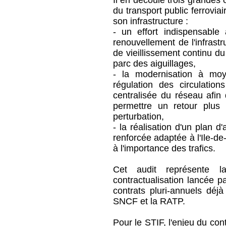
Il en découle trois grandes
du transport public ferrovia
son infrastructure :
‐ un effort indispensable
renouvellement de l'infrast
de vieillissement continu d
parc des aiguillages,
‐ la modernisation à mo
régulation des circulati
centralisée du réseau afin d
permettre un retour plus
perturbation,
‐ la réalisation d'un plan 
renforcée adaptée à l'Ile‐de
à l'importance des trafics.
Cet audit représente 
contractualisation lancée p
contrats pluri‐annuels déjà
SNCF et la RATP.
Pour le STIF, l'enjeu du cont