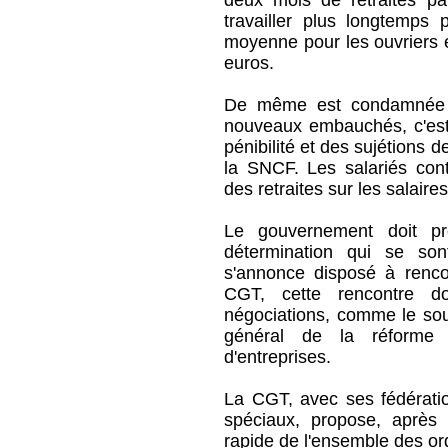
deux mois de retraites p
travailler plus longtemps
moyenne pour les ouvriers 
euros.
De même est condamnée la
nouveaux embauchés, c'est
pénibilité et des sujétions 
la SNCF. Les salariés cont
des retraites sur les salaires
Le gouvernement doit p
détermination qui se son
s'annonce disposé à rencon
CGT, cette rencontre do
négociations, comme le souha
général de la réforme 
d'entreprises.
La CGT, avec ses fédérati
spéciaux, propose, après 
rapide de l'ensemble des org