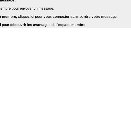
 message :
membre pour envoyer un message.
jà membre, cliquez ici pour vous connecter sans perdre votre message
,
ici pour découvrir les avantages de l'espace membre
.