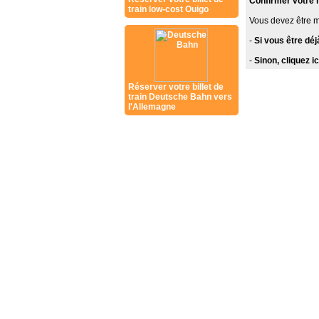
Confirmer votre
train low-cost Ouigo
Vous devez être 
-
Si vous être dé
-
Sinon, cliquez 
Réserver votre billet de
train Deutsche Bahn vers
l'Allemagne