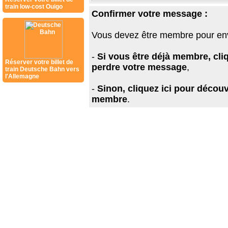
train low-cost Ouigo
Confirmer votre message :
Vous devez être membre pour en
-
Si vous être déjà membre, cli
Réserver votre billet de
perdre votre message
,
train Deutsche Bahn vers
l'Allemagne
-
Sinon, cliquez ici pour découv
membre
.